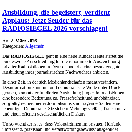
Ausbildung, die begeistert, verdient
Applaus: Jetzt Sender für das
RADIOSIEGEL 2026 vorschlagen!
Am
2. März 2026
Kategorien:
Allgemein
Das
RADIOSIEGEL
geht in eine neue Runde: Heute startet die
bundesweite Ausschreibung für die renommierte Auszeichnung
privater Radiostationen in Deutschland, die eine besonders gute
Ausbildung ihres journalistischen Nachwuchses anbieten.
In einer Zeit, in der sich Medienlandschaften rasant verändern,
Desinformation zunimmt und demokratische Werte unter Druck
geraten, kommt der fundierten Ausbildung junger Journalist:innen
eine besondere Bedeutung zu. Pressefreiheit und unabhängiger,
sorgfältig recherchierter Journalismus sind tragende Säulen einer
lebendigen Demokratie. Sie sichern Meinungsvielfalt, Transparenz
und einen offenen gesellschaftlichen Diskurs.
Umso wichtiger ist es, dass Volontär:innen im privaten Hörfunk
umfassend, praxisnah und verantwortungsbewusst ausgebildet