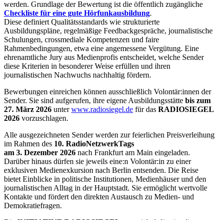
werden. Grundlage der Bewertung ist die öffentlich zugängliche
Checkliste
für eine gute Hörfunkausbildung
.
Diese definiert Qualitätsstandards wie strukturierte
Ausbildungspläne, regelmäßige Feedbackgespräche, journalistische
Schulungen, crossmediale Kompetenzen und faire
Rahmenbedingungen, etwa eine angemessene Vergütung. Eine
ehrenamtliche Jury aus Medienprofis entscheidet, welche Sender
diese Kriterien in besonderer Weise erfüllen und ihren
journalistischen Nachwuchs nachhaltig fördern.
Bewerbungen einreichen können ausschließlich Volontär:innen der
Sender. Sie sind aufgerufen, ihre eigene Ausbildungsstätte
bis zum
27. März 2026
unter
www.radiosiegel.de
für das
RADIOSIEGEL
2026
vorzuschlagen.
Alle ausgezeichneten Sender werden zur feierlichen Preisverleihung
im Rahmen des
10. RadioNetzwerkTags
am 3. Dezember 2026
nach Frankfurt am Main eingeladen.
Darüber hinaus dürfen sie jeweils eine:n Volontär:in zu einer
exklusiven Medienexkursion nach Berlin entsenden. Die Reise
bietet Einblicke in politische Institutionen, Medienhäuser und den
journalistischen Alltag in der Hauptstadt. Sie ermöglicht wertvolle
Kontakte und fördert den direkten Austausch zu Medien- und
Demokratiefragen.