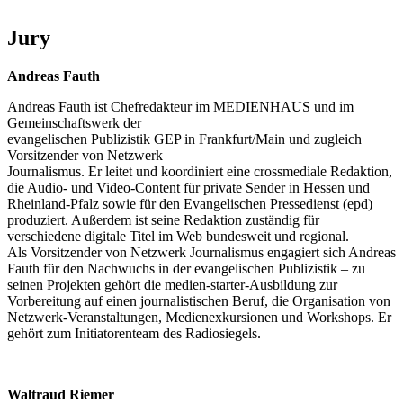
Jury
Andreas Fauth
Andreas Fauth ist Chefredakteur im MEDIENHAUS und im
Gemeinschaftswerk der
evangelischen Publizistik GEP in Frankfurt/Main und zugleich
Vorsitzender von Netzwerk
Journalismus. Er leitet und koordiniert eine crossmediale Redaktion,
die Audio- und Video-Content für private Sender in Hessen und
Rheinland-Pfalz sowie für den Evangelischen Pressedienst (epd)
produziert. Außerdem ist seine Redaktion zuständig für
verschiedene digitale Titel im Web bundesweit und regional.
Als Vorsitzender von Netzwerk Journalismus engagiert sich Andreas
Fauth für den Nachwuchs in der evangelischen Publizistik – zu
seinen Projekten gehört die medien-starter-Ausbildung zur
Vorbereitung auf einen journalistischen Beruf, die Organisation von
Netzwerk-Veranstaltungen, Medienexkursionen und Workshops. Er
gehört zum Initiatorenteam des Radiosiegels.
Waltraud Riemer