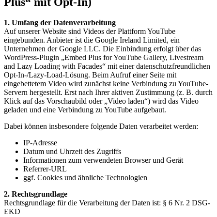
Plus“ mit Opt-In)
1. Umfang der Datenverarbeitung
Auf unserer Website sind Videos der Plattform YouTube
eingebunden. Anbieter ist die Google Ireland Limited, ein
Unternehmen der Google LLC. Die Einbindung erfolgt über das
WordPress-Plugin „Embed Plus for YouTube Gallery, Livestream
and Lazy Loading with Facades“ mit einer datenschutzfreundlichen
Opt-In-/Lazy-Load-Lösung. Beim Aufruf einer Seite mit
eingebettetem Video wird zunächst keine Verbindung zu YouTube-
Servern hergestellt. Erst nach Ihrer aktiven Zustimmung (z. B. durch
Klick auf das Vorschaubild oder „Video laden“) wird das Video
geladen und eine Verbindung zu YouTube aufgebaut.
Dabei können insbesondere folgende Daten verarbeitet werden:
IP-Adresse
Datum und Uhrzeit des Zugriffs
Informationen zum verwendeten Browser und Gerät
Referrer-URL
ggf. Cookies und ähnliche Technologien
2. Rechtsgrundlage
Rechtsgrundlage für die Verarbeitung der Daten ist: § 6 Nr. 2 DSG-
EKD