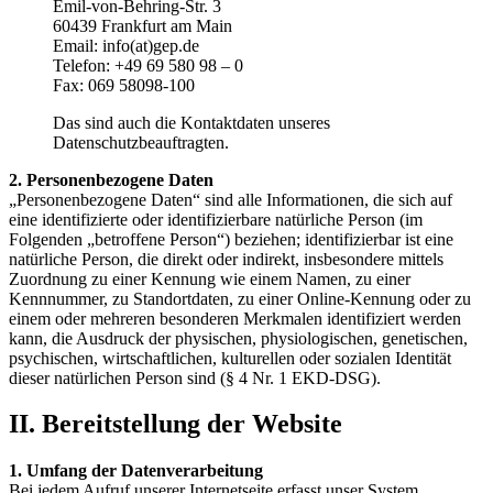
Emil-von-Behring-Str. 3
60439 Frankfurt am Main
Email: info(at)gep.de
Telefon: +49 69 580 98 – 0
Fax: 069 58098-100
Das sind auch die Kontaktdaten unseres
Datenschutzbeauftragten.
2. Personenbezogene Daten
„Personenbezogene Daten“ sind alle Informationen, die sich auf
eine identifizierte oder identifizierbare natürliche Person (im
Folgenden „betroffene Person“) beziehen; identifizierbar ist eine
natürliche Person, die direkt oder indirekt, insbesondere mittels
Zuordnung zu einer Kennung wie einem Namen, zu einer
Kennnummer, zu Standortdaten, zu einer Online-Kennung oder zu
einem oder mehreren besonderen Merkmalen identifiziert werden
kann, die Ausdruck der physischen, physiologischen, genetischen,
psychischen, wirtschaftlichen, kulturellen oder sozialen Identität
dieser natürlichen Person sind (§ 4 Nr. 1 EKD-DSG).
II. Bereitstellung der Website
1. Umfang der Datenverarbeitung
Bei jedem Aufruf unserer Internetseite erfasst unser System