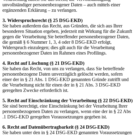
unvollständiger personenbezogener Daten – auch mittels einer
ergänzenden Erklärung – zu verlangen.
3. Widerspruchsrecht (§ 25 DSG-EKD)
Sie haben außerdem das Recht, aus Gründen, die sich aus Ihrer
besonderen Situation ergeben, jederzeit mit Wirkung für die Zukunft
gegen die Verarbeitung Sie betreffender personenbezogener Daten,
die gemäß § 6 Nummer 1, 3, 4 oder 8 DSG-EKD erfolgt,
Widerspruch einzulegen; dies gilt auch für die Verarbeitung
personenbezogener Daten im Rahmen eines Profilings.
4. Recht auf Löschung (§ 21 DSG-EKD)
Sie haben das Recht, von uns zu verlangen, dass Sie betreffende
personenbezogene Daten unverzüglich gelöscht werden, sofern
einer der in § 21 Abs. 1 DSG-EKD genannten Gründe zutrifft und
die Verarbeitung nicht für einen der in § 21 Abs. 3 DSG-EKD
geregelten Zwecke erforderlich ist.
5. Recht auf Einschränkung der Verarbeitung (§ 22 DSG-EKD)
Sie sind berechtigt, eine Einschränkung bei der Verarbeitung Ihrer
personenbezogenen Daten zu verlangen, wenn eine der in § 22 Abs
.1 DSG-EKD geregelten Voraussetzungen gegeben ist.
6. Recht auf Datenübertragbarkeit (§ 24 DSG-EKD)
Sie haben unter den in § 24 DSG-EKD genannten Voraussetzungen