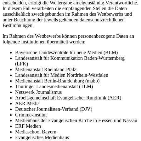
entscheiden, erfolgt die Weitergabe an eigenständig Verantwortliche.
In diesem Fall verarbeiten die empfangenden Stellen die Daten
ausschließlich zweckgebunden im Rahmen des Wettbewerbs und
unter Beachtung der jeweils geltenden datenschutzrechtlichen
Bestimmungen.
Im Rahmen des Wettbewerbs können personenbezogene Daten an
folgende Institutionen übermittelt werden:
Bayerische Landeszentrale für neue Medien (BLM)
Landesanstalt für Kommunikation Baden-Württemberg
(LFK)
Medienanstalt Rheinland-Pfalz
Landesanstalt für Medien Nordrhein-Westfalen
Medienanstalt Berlin-Brandenburg (mabb)
Thüringer Landesmedienanstalt (TLM)
Netzwerk Journalismus
Arbeitsgemeinschaft Evangelischer Rundfunk (AER)
AER-Media
Deutscher Journalisten-Verband (DJV)
Grimme-Institut
Medienhaus der Evangelischen Kirche in Hessen und Nassau
ERF Medien
Mediaschool Bayern
Evangelisches Medienhaus