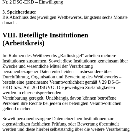
Nr. 2 DSG-EKD – Einwilligung
3. Speicherdauer
Bis Abschluss des jeweiligen Wettbewerbs, längstens sechs Monate
danach.
VIII. Beteiligte Institutionen
(Arbeitskreis)
Im Rahmen des Wettbewerbs „Radiosiegel“ arbeiten mehrere
Institutionen zusammen. Soweit diese Institutionen gemeinsam über
Zwecke und wesentliche Mittel der Verarbeitung
personenbezogener Daten entscheiden – insbesondere über
Durchführung, Organisation und Bewertung des Wettbewerbs –,
besteht eine gemeinsame Verantwortlichkeit gemäß § 29 DS-G-
EKD bzw. Art. 26 DSGVO. Die jeweiligen Zuständigkeiten
werden in einer entsprechenden
Vereinbarung geregelt. Unabhängig davon können betroffene
Personen ihre Rechte bei jedem der beteiligten Verantwortlichen
geltend machen.
Soweit personenbezogene Daten einzelnen Institutionen zur
eigenständigen fachlichen Prüfung oder Bewertung übermittelt
werden und diese hierbei selbstständig über die weitere Verarbeitung