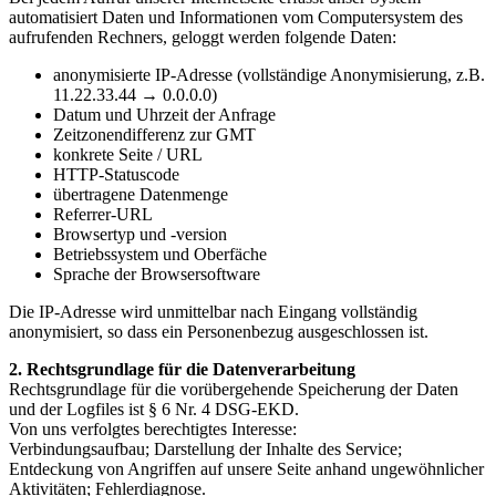
automatisiert Daten und Informationen vom Computersystem des
aufrufenden Rechners, geloggt werden folgende Daten:
anonymisierte IP-Adresse (vollständige Anonymisierung, z.B.
11.22.33.44 → 0.0.0.0)
Datum und Uhrzeit der Anfrage
Zeitzonendifferenz zur GMT
konkrete Seite / URL
HTTP-Statuscode
übertragene Datenmenge
Referrer-URL
Browsertyp und -version
Betriebssystem und Oberfäche
Sprache der Browsersoftware
Die IP-Adresse wird unmittelbar nach Eingang vollständig
anonymisiert, so dass ein Personenbezug ausgeschlossen ist.
2. Rechtsgrundlage für die Datenverarbeitung
Rechtsgrundlage für die vorübergehende Speicherung der Daten
und der Logfiles ist § 6 Nr. 4 DSG-EKD.
Von uns verfolgtes berechtigtes Interesse:
Verbindungsaufbau; Darstellung der Inhalte des Service;
Entdeckung von Angriffen auf unsere Seite anhand ungewöhnlicher
Aktivitäten; Fehlerdiagnose.